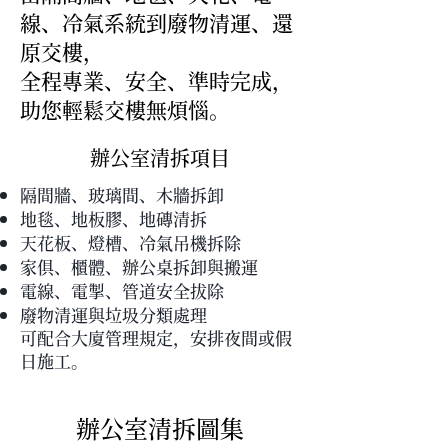
線、冷氣系統到廢物清運、還
原交樓，
全程專業、安全、準時完成，
助您輕鬆交樓無煩惱。
辦公室清拆項目
隔間牆、玻璃間、木牆拆卸
地毯、地板膠、地磚清拆
天花板、燈槽、冷氣吊機拆除
家俱、櫃體、辦公桌拆卸與搬運
電線、電掣、管道安全拔除
廢物清運與垃圾分類處理
可配合大廈管理規定，安排夜間或假
日施工。
辦公室清拆圖集