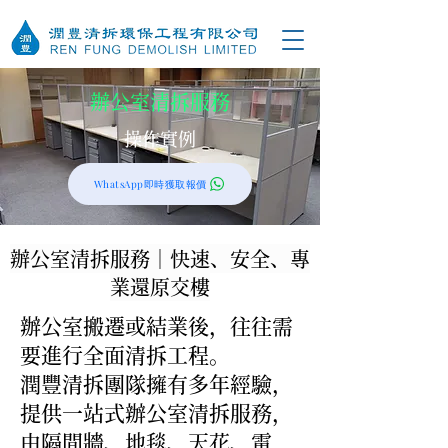
辦公室清拆服務
操作實例
WhatsApp即時獲取報價
辦公室清拆服務｜快速、安全、專
業還原交樓
辦公室搬遷或結業後，往往需
要進行全面清拆工程。
潤豐清拆團隊擁有多年經驗，
提供一站式辦公室清拆服務，
由隔間牆、地毯、天花、電