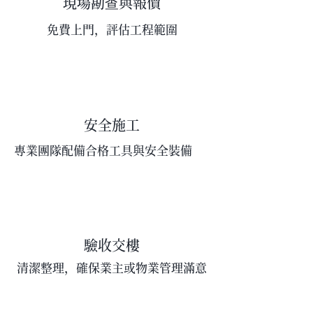
現場勘查與報價
免費上門，評估工程範圍
安全施工
專業團隊配備合格工具與安全裝備
驗收交樓
清潔整理，確保業主或物業管理滿意